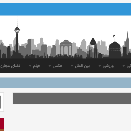
گی
ورزشی
بین الملل
عکس
فیلم
فضای مجاز