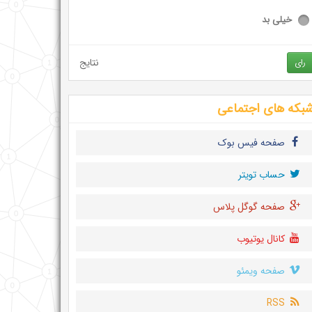
خیلی بد
نتایج
رای
بکه های اجتماعی
صفحه فیس بوک
حساب تويتر
صفحه گوگل پلاس
کانال یوتیوب
صفحه ویمئو
RSS