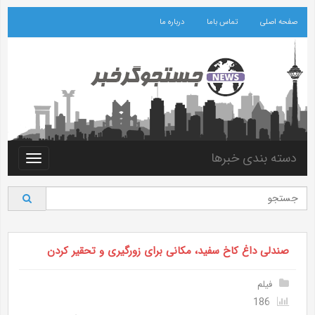
صفحه اصلی
تماس باما
درباره ما
دسته بندی خبرها
Toggle
vigation
صندلی داغ کاخ سفید، مکانی برای زورگیری و تحقیر کردن
فیلم
186