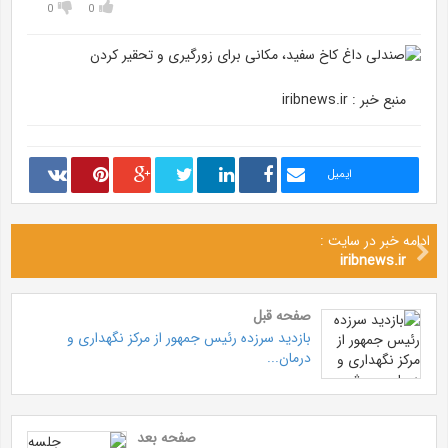
0
0
منبع خبر : iribnews.ir
ایمیل
ادامه خبر در سایت :
iribnews.ir
صفحه قبل
بازدید سرزده رئیس جمهور از مرکز نگهداری و
درمان...
صفحه بعد