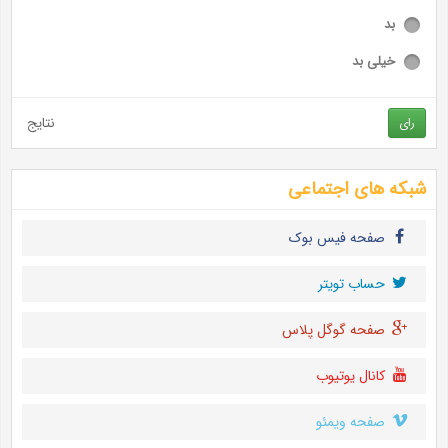
بد
خیلی بد
نتایج
رای
شبکه های اجتماعی
صفحه فیس بوک
حساب تويتر
صفحه گوگل پلاس
کانال یوتیوب
صفحه ویمئو