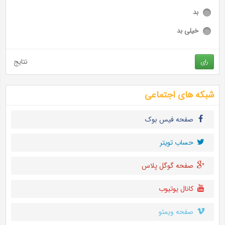
بد
خیلی بد
نتایج
رای
شبکه های اجتماعی
صفحه فیس بوک
حساب تويتر
صفحه گوگل پلاس
کانال یوتیوب
صفحه ویمئو