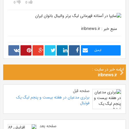
0
0
منبع خبر : iribnews.ir
ایمیل
ادامه خبر در سایت :
iribnews.ir
صفحه قبل
برتری مدعیان در هفته بیست و پنجم لیگ یک
فوتبال
صفحه بعد